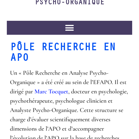
PSYCHO-ORGANIQUE
PÔLE RECHERCHE EN
APO
Un « Pôle Recherche en Analyse Psycho-
Organique » a été créé au sein de l’EFAPO. Il est
dirigé par
Marc Tocquet
, docteur en psychologie,
psychothérapeute, psychologue clinicien et
Analyste Psycho-Organique. Cette structure se
charge d’évaluer scientifiquement diverses
dimensions de l’APO et d’accompagner
l’évolution de l’APO sur la base de recherches