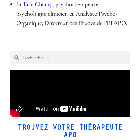
Et
Eric Champ
, psychothérapeute,
psychologue clinicien et Analyste Psycho-
Organique, Directeur des Etudes
de l’EFAPO
.
TROUVEZ VOTRE THÉRAPEUTE
APO