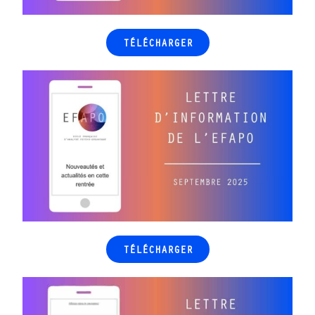
TÉLÉCHARGER
TÉLÉCHARGER