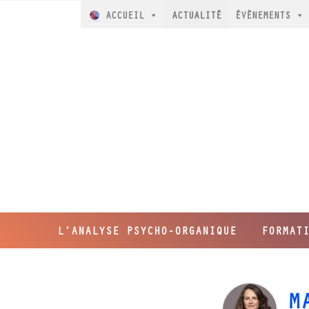
ACCUEIL
ACTUALITÉ
ÉVÈNEMENTS
L’ANALYSE PSYCHO-ORGANIQUE
FORMAT
M