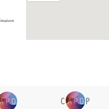
lmaison