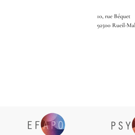
10, rue Béquet
92500 Rueil-Ma