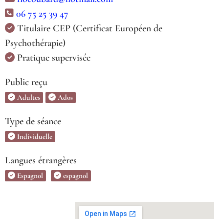
06 75 25 39 47
Titulaire CEP (Certificat Européen de
Psychothérapie)
Pratique supervisée
Public reçu
Adultes
Ados
Type de séance
Individuelle
Langues étrangères
Espagnol
espagnol