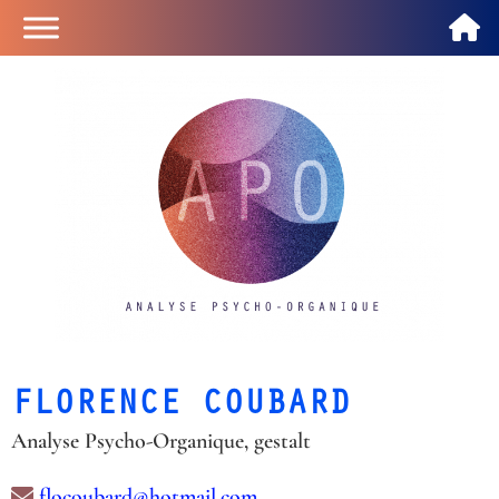
FLORENCE COUBARD
Analyse Psycho-Organique, gestalt
flocoubard@hotmail.com