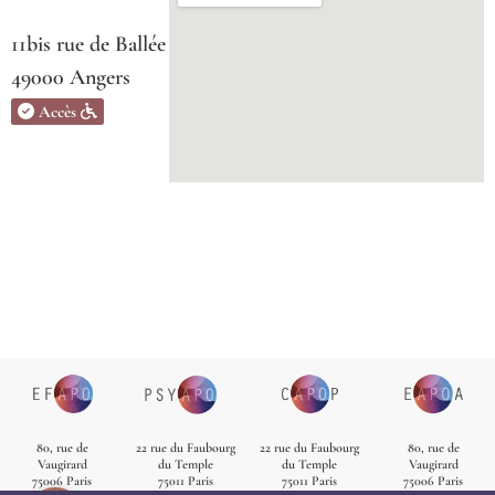
11bis rue de Ballée
49000 Angers
Accès
80, rue de
22 rue du Faubourg
22 rue du Faubourg
80, rue de
Vaugirard
du Temple
du Temple
Vaugirard
75006 Paris
75011 Paris
75011 Paris
75006 Paris